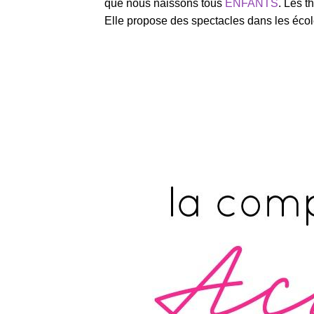
que nous naissons tous
ENFANTS
. Les t
Elle propose des spectacles dans les école