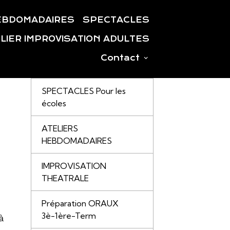
EBDOMADAIRES
SPECTACLES
LIER IMPROVISATION ADULTES
Contact
SPECTACLES Pour les
écoles
ATELIERS
HEBDOMADAIRES
IMPROVISATION
THEATRALE
Préparation ORAUX
3è-1ère-Term
à