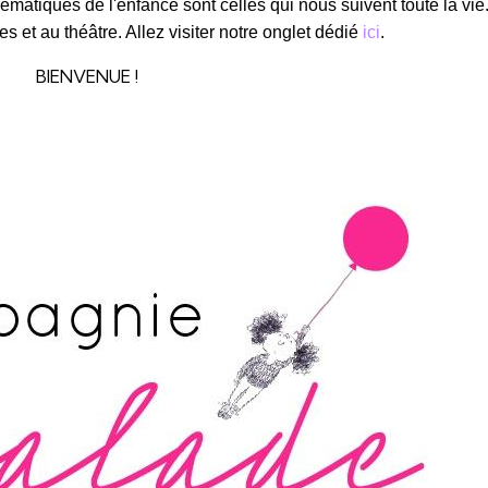
hématiques de l'enfance sont celles qui nous suivent toute la vie
s et au théâtre. Allez visiter notre onglet dédié
ici
.
BIENVENUE !