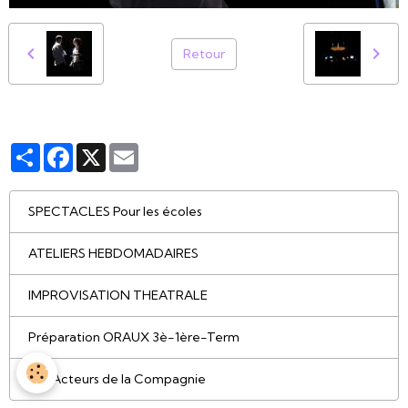
Retour
Partager
Facebook
X
Email
SPECTACLES Pour les écoles
ATELIERS HEBDOMADAIRES
IMPROVISATION THEATRALE
Préparation ORAUX 3è-1ère-Term
Les Acteurs de la Compagnie